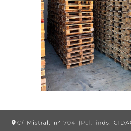
C/ Mistral, nº 704 (Pol. inds. CID