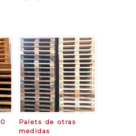
20
Palets de otras
medidas