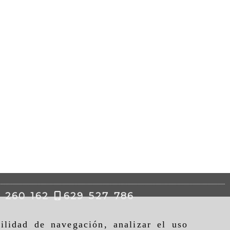
 260 162
629 527 786
ilidad de navegación, analizar el uso