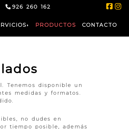
926 260 162
ERVICIOS
PRODUCTOS
CONTACTO
clados
al. Tenemos disponible un
entes medidas y formatos.
dido.
nibles, no dudes en
nor tiempo posible, además