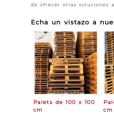
de ofrecer otras soluciones a
Echa un vistazo a nues
Palets de 100 x 100
Pal
cm
cm