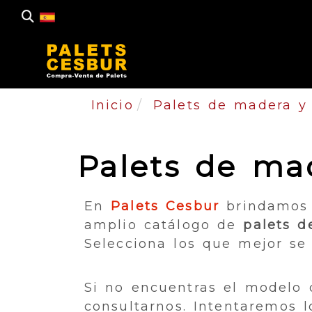
Inicio
Palets de madera y 
Palets de mad
En
Palets Cesbur
brindamos u
amplio catálogo de
palets 
Selecciona los que mejor se
Si no encuentras el modelo 
consultarnos. Intentaremos 