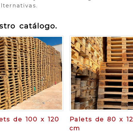
lternativas.
tro catálogo.
ets de 100 x 120
Palets de 80 x 1
cm