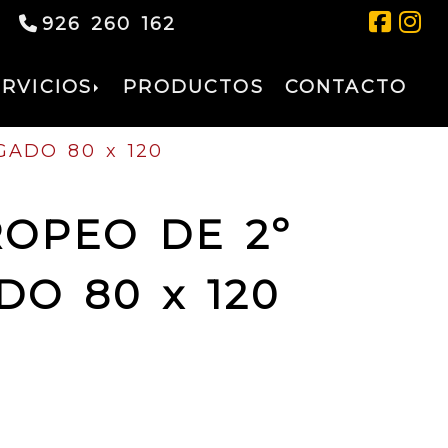
926 260 162
ERVICIOS
PRODUCTOS
CONTACTO
ADO 80 x 120
ROPEO DE 2º
O 80 x 120