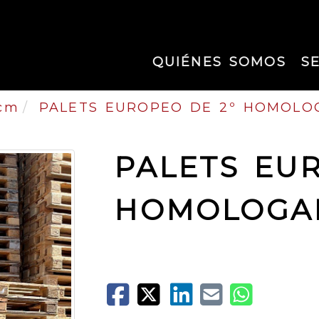
QUIÉNES SOMOS
S
 cm
PALETS EUROPEO DE 2º HOMOLOG
PALETS EU
HOMOLOGAD