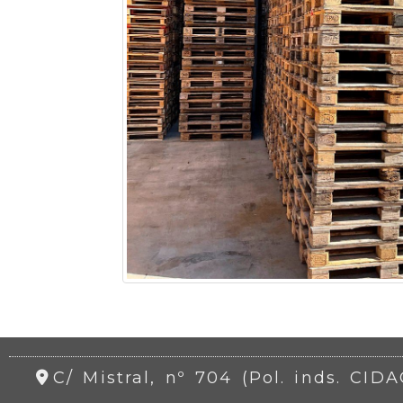
C/ Mistral, nº 704 (Pol. inds. CID